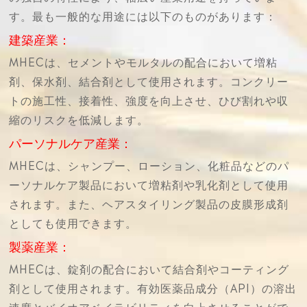
す。最も一般的な用途には以下のものがあります：
建築産業：
MHECは、セメントやモルタルの配合において増粘
剤、保水剤、結合剤として使用されます。コンクリー
トの施工性、接着性、強度を向上させ、ひび割れや収
縮のリスクを低減します。
パーソナルケア産業：
MHECは、シャンプー、ローション、化粧品などのパ
ーソナルケア製品において増粘剤や乳化剤として使用
されます。また、ヘアスタイリング製品の皮膜形成剤
としても使用できます。
製薬産業：
MHECは、錠剤の配合において結合剤やコーティング
剤として使用されます。有効医薬品成分（API）の溶出
速度とバイオアベイラビリティを向上させることがで