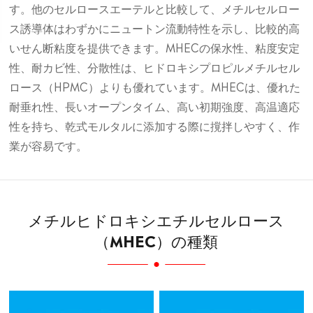
す。他のセルロースエーテルと比較して、メチルセルロー
ス誘導体はわずかにニュートン流動特性を示し、比較的高
いせん断粘度を提供できます。MHECの保水性、粘度安定
性、耐カビ性、分散性は、ヒドロキシプロピルメチルセル
ロース（HPMC）よりも優れています。MHECは、優れた
耐垂れ性、長いオープンタイム、高い初期強度、高温適応
性を持ち、乾式モルタルに添加する際に撹拌しやすく、作
業が容易です。
メチルヒドロキシエチルセルロース
（MHEC）の種類