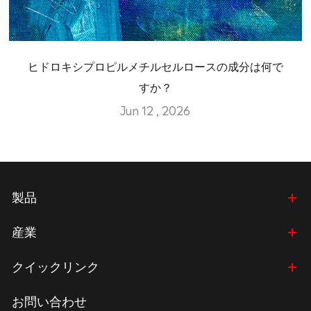
ヒドロキシプロピルメチルセルロースの成分は何で
すか？
Jun 12 , 2026
製品
産業
クイックリンク
お問い合わせ