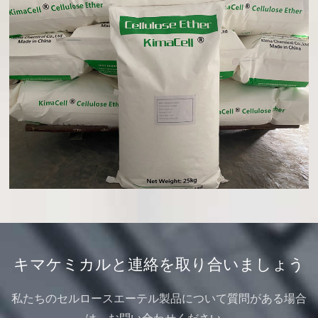
キマケミカルと連絡を取り合いましょう
私たちのセルロースエーテル製品について質問がある場合
は、お問い合わせください。