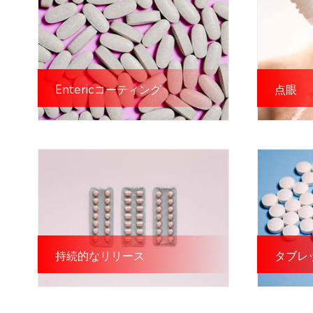
Entericコーティング
点眼
持続的なリリース
タブレ