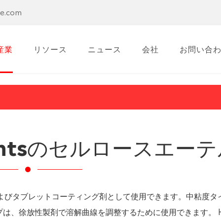
se.com
産業
リソース
ニュース
会社
お問い合
pientsのセルロースエー
ンダーおよびタブレットコーティング剤として使用できます。中粘度タ
は、徐放性製剤で溶解曲線を調整するために使用できます。 H