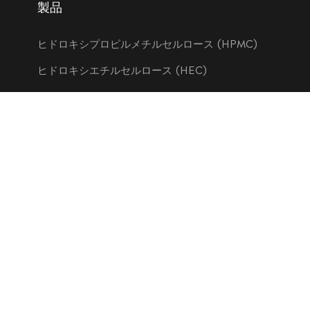
製品
ヒドロキシプロピルメチルセルロース (HPMC)
ヒドロキシエチルセルロース (HEC)
ヒドロキシエチルメチルセルロース（HEMC）
メチルヒドロキシエチルセルロース (MHEC)
メチルセルロース（MC）
エチルセルロース（EC）
カルボキシメチルセルロース (CMC)
再分散性ポリマーパウダー（RDP）
ヒドロキシプロピルセルロース (HPC)
ヒドロキシプロピルスターチエーテル (HPS)
Hydroxypropylメチルセルロースフタル酸塩 (HPMC-P)