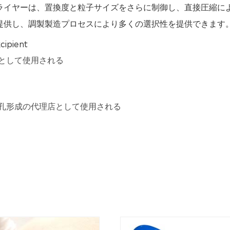
ライヤーは、置換度と粒子サイズをさらに制御し、直接圧縮に
提供し、調製製造プロセスにより多くの選択性を提供できます
ipient
として使用される
孔形成の代理店として使用される