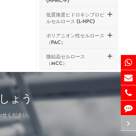
低置換度ヒドロキシプロピ
ルセルロース (L-HPC)
ポリアニオン性セルロース
（PAC）
微結晶セルロース
（MCC）
しょう
わせください。