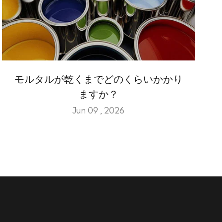
モルタルが乾くまでどのくらいかかり
ますか？
Jun 09 , 2026