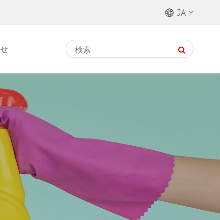
JA
わせ