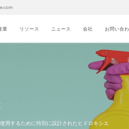
se.com
産業
リソース
ニュース
会社
お問い合
C
で使用するために特別に設計されたヒドロキシエ