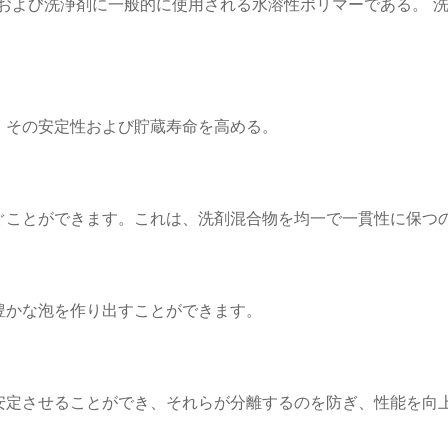
洗剤および洗浄剤に一般的に使用される水溶性ポリマーである。 
、その安定性および貯蔵寿命を高める。
ぐことができます。これは、洗剤混合物を均一で一貫性に保つ
豊かな泡を作り出すことができます。
安定させることができ、それらが分離するのを防ぎ、性能を向