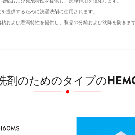
れ、増粘および発泡特性を提供し、洗浄作用を強化します。
特性を提供するために洗濯洗剤に使用されます。
、増粘および懸濁特性を提供し、製品の分離および沈降を防ぎま
洗剤のためのタイプのHEM
H60MS