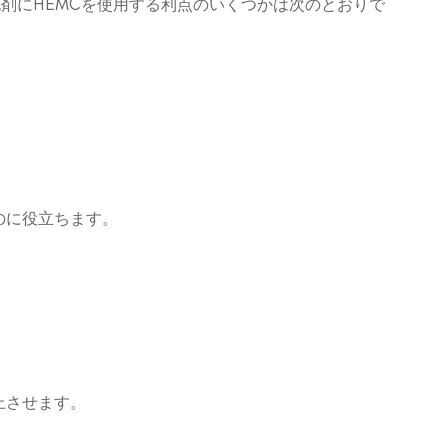
洗剤にHEMCを使用する利点のいくつかは次のとおりで
のに役立ちます。
上させます。