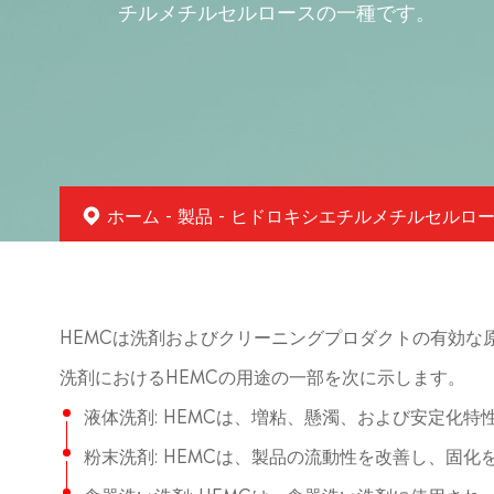
チルメチルセルロースの一種です。
ホーム
製品
ヒドロキシエチルメチルセルロー
HEMCは洗剤およびクリーニングプロダクトの有効な
洗剤におけるHEMCの用途の一部を次に示します。
液体洗剤: HEMCは、増粘、懸濁、および安定化
粉末洗剤: HEMCは、製品の流動性を改善し、固