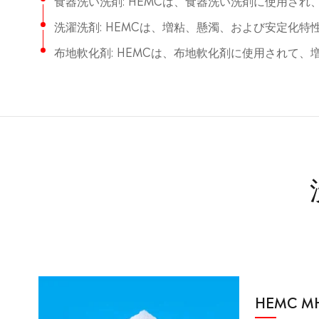
食器洗い洗剤: HEMCは、食器洗い洗剤に使用さ
洗濯洗剤: HEMCは、増粘、懸濁、および安定化
布地軟化剤: HEMCは、布地軟化剤に使用されて
HEMC M