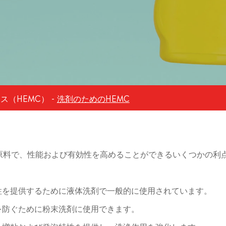
ス（HEMC）
洗剤のためのHEMC
原料で、性能および有効性を高めることができるいくつかの利
特性を提供するために液体洗剤で一般的に使用されています。
化を防ぐために粉末洗剤に使用できます。