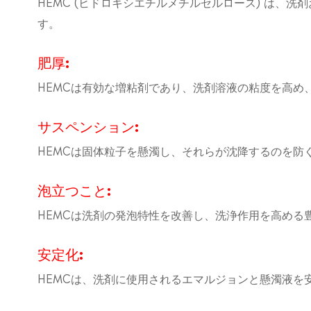
HEMC (ヒドロキシエチルメチルセルロース) は、
す。
肥厚:
HEMCは有効な増粘剤であり、洗剤溶液の粘度を高め
サスペンション:
HEMCは固体粒子を懸濁し、それらが沈降するのを防
泡立つこと:
HEMCは洗剤の発泡特性を改善し、洗浄作用を高める
安定化:
HEMCは、洗剤に使用されるエマルジョンと懸濁液を