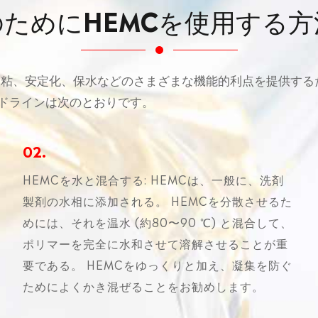
のためにHEMCを使用する方
は、増粘、安定化、保水などのさまざまな機能的利点を提供す
イドラインは次のとおりです。
02.
HEMCを水と混合する: HEMCは、一般に、洗剤
製剤の水相に添加される。 HEMCを分散させるた
めには、それを温水 (約80〜90 ℃) と混合して、
ポリマーを完全に水和させて溶解させることが重
要である。 HEMCをゆっくりと加え、凝集を防ぐ
ためによくかき混ぜることをお勧めします。