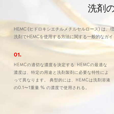
洗剤
HEMC (ヒドロキシエチルメチルセルロース) 
洗剤でHEMCを使用する方法に関する一般的なガ
01.
HEMCの適切な濃度を決定する: HEMCの最適な
濃度は、特定の用途と洗剤製剤に必要な特性によ
って異なります。 典型的には、HEMCは洗剤溶液
の0.1〜1重量 % の濃度で使用される。