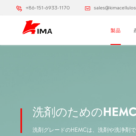
+86-151-6933-1170
sales@kimacellulo
製品
洗剤のためのHEM
洗剤グレードのHEMCは、洗剤や洗浄剤