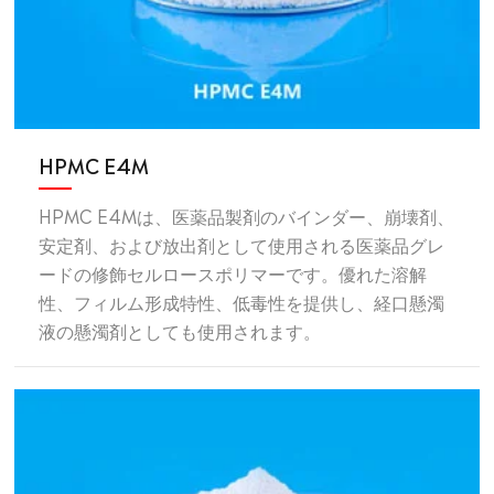
HPMC E4M
HPMC E4Mは、医薬品製剤のバインダー、崩壊剤、
安定剤、および放出剤として使用される医薬品グレ
ードの修飾セルロースポリマーです。優れた溶解
性、フィルム形成特性、低毒性を提供し、経口懸濁
液の懸濁剤としても使用されます。