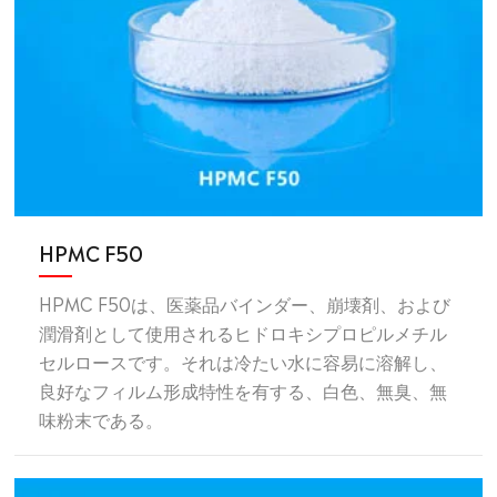
HPMC F50
HPMC F50は、医薬品バインダー、崩壊剤、および
潤滑剤として使用されるヒドロキシプロピルメチル
セルロースです。それは冷たい水に容易に溶解し、
良好なフィルム形成特性を有する、白色、無臭、無
味粉末である。