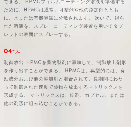
できる。 HPMCフィルムコーティング溶液を準備する
ために、HPMCは通常、可塑剤や他の添加剤ととも
に、水または有機溶媒に分散されます。 次いで、得ら
れた溶液を、スプレーコーティング装置を用いてタブ
レットの表面にスプレーする。
04つ.
制御放出: HPMCを薬物製剤に添加して、制御放出剤形
を作り出すことができる。 HPMCは、典型的には、有
効成分および他の添加剤と混合されて、長期間にわた
って制御された速度で薬物を放出するマトリックスを
形成する。 マトリックスは、錠剤、カプセル、または
他の剤形に組み込むことができる。