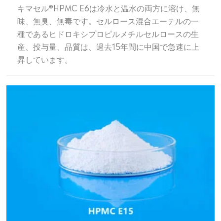
キマセル®HPMC E6は冷水と温水の両方に溶け、無
味、無臭、無毒です。セルロース混合エーテルの一
種であるヒドロキシプロピルメチルセルロースの生
産、投与量、品質は、過去15年間に中国で急速に上
昇しています。