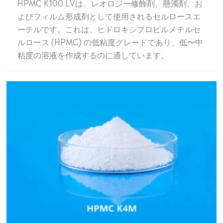
HPMC K100 LVは、レオロジー修飾剤、懸濁剤、お
よびフィルム形成剤として使用されるセルロースエ
ーテルです。これは、ヒドロキシプロピルメチルセ
ルロース (HPMC) の低粘度グレードであり、低〜中
粘度の溶液を作成するのに適しています。