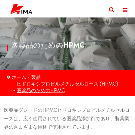
医薬品のためのHPMC
ホーム
製品
ヒドロキシプロピルメチルセルロース (HPMC)
医薬品のためのHPMC
医薬品グレードのHPMCヒドロキシプロピルメチルセルロ
ースは、広く使用されている医薬品添加剤であり、製薬業
界のさまざまな用途で使用されています。