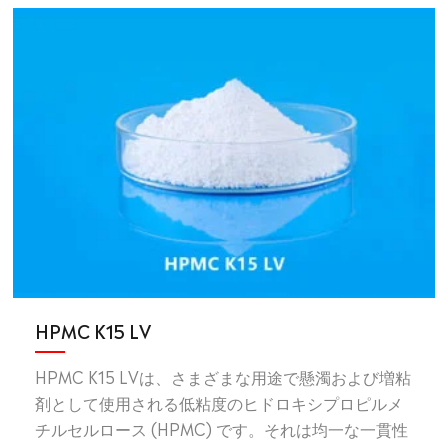
HPMC K15 LV
HPMC K15 LVは、さまざまな用途で懸濁および増粘
剤として使用される低粘度のヒドロキシプロピルメ
チルセルロース (HPMC) です。それは均一な一貫性