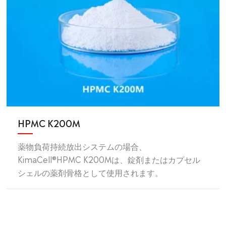
HPMC K200M
薬物負荷持続放出システムの場合、
KimaCell®HPMC K200Mは、錠剤またはカプセル
シェルの薬剤骨格として使用されます。