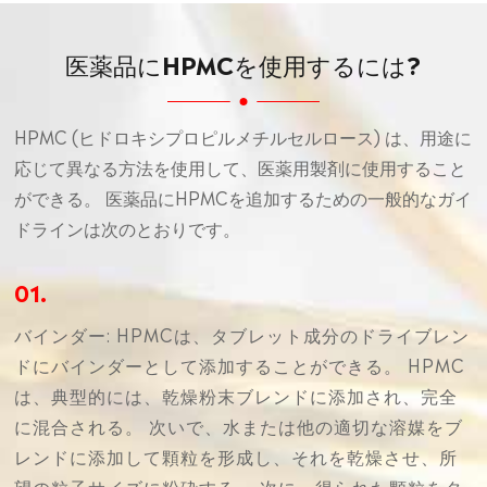
医薬品にHPMCを使用するには?
HPMC (ヒドロキシプロピルメチルセルロース) は、用途に
応じて異なる方法を使用して、医薬用製剤に使用すること
ができる。 医薬品にHPMCを追加するための一般的なガイ
ドラインは次のとおりです。
01.
バインダー: HPMCは、タブレット成分のドライブレン
ドにバインダーとして添加することができる。 HPMC
は、典型的には、乾燥粉末ブレンドに添加され、完全
に混合される。 次いで、水または他の適切な溶媒をブ
レンドに添加して顆粒を形成し、それを乾燥させ、所
望の粒子サイズに粉砕する。 次に、得られた顆粒をタ