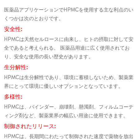
医薬品アプリケーションでHPMCを使用する主な利点のい
くつかは次のとおりです。
安全性:
HPMCは天然セルロースに由来し、ヒトの摂取に対して安
全であると考えられる。 医薬品用途に広く使用されてお
り、安全な使用の長い歴史があります。
生分解性:
HPMCは生分解性であり、環境に蓄積しないため、製薬業
界にとって環境に優しいオプションとなっています。
多様性:
HPMCは、バインダー、崩壊剤、懸濁剤、フィルムコーテ
ィング剤など、製薬業界の幅広い用途に使用できます。
制御されたリリース:
HPMCは、長期間にわたって制御された速度で薬物を放出