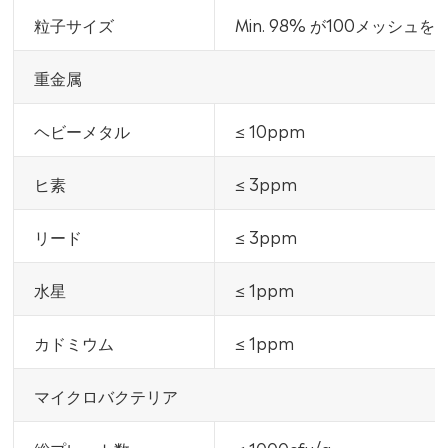
粒子サイズ
Min. 98% が100メッシュを
重金属
ヘビーメタル
≤ 10ppm
ヒ素
≤ 3ppm
リード
≤ 3ppm
水星
≤ 1ppm
カドミウム
≤ 1ppm
マイクロバクテリア
総プレート数
≤ 1000cfu/g