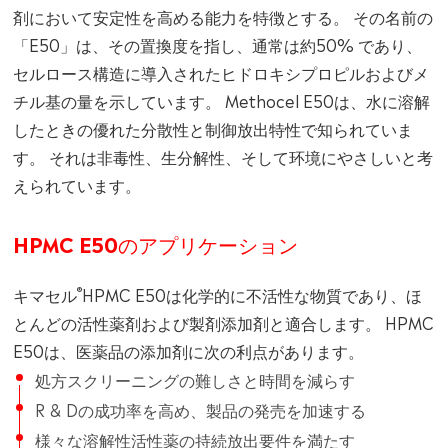
剤において安定性を高める能力を特徴とする。 その名前の
「E50」は、その置換度を指し、通常は約50% であり、
セルロース構造に導入されたヒドロキシプロピルおよびメ
チル基の量を示しています。 Methocel E50は、水に溶解
したときの優れた分散性と制御放出特性で知られていま
す。 それは非毒性、生分解性、そして环境にやさしいと考
えられています。
HPMC E50のアプリケーション
®
キマセル
HPMC E50は化学的に不活性な物質であり、ほ
とんどの活性薬剤および製剤添加剤と適合します。 HPMC
E50は、医薬品の添加剤に次の利点があります。
処方スクリーニングの難しさと時間を減らす
R & Dの成功率を高め、製品の発売を加速する
様々な溶解性活性薬の持続放出要件を満たす