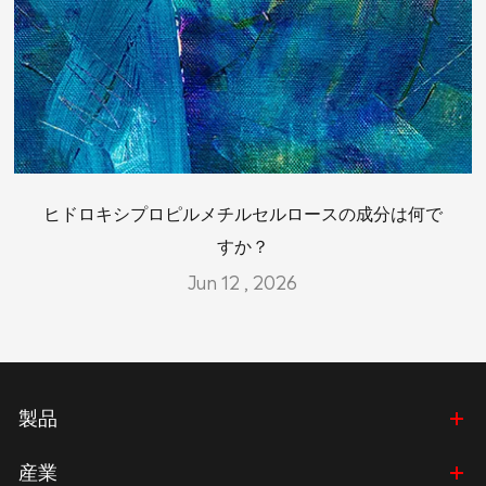
ヒドロキシプロピルメチルセルロースの成分は何で
すか？
Jun 12 , 2026
製品
産業