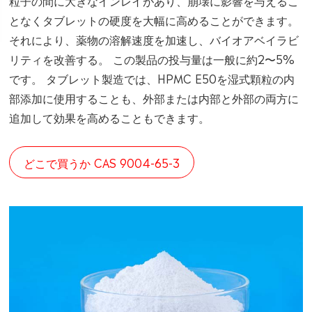
粒子の間に大きなインレイがあり、崩壊に影響を与えるこ
となくタブレットの硬度を大幅に高めることができます。
それにより、薬物の溶解速度を加速し、バイオアベイラビ
リティを改善する。 この製品の投与量は一般に約2〜5%
です。 タブレット製造では、HPMC E50を湿式顆粒の内
部添加に使用することも、外部または内部と外部の両方に
追加して効果を高めることもできます。
どこで買うか CAS 9004-65-3