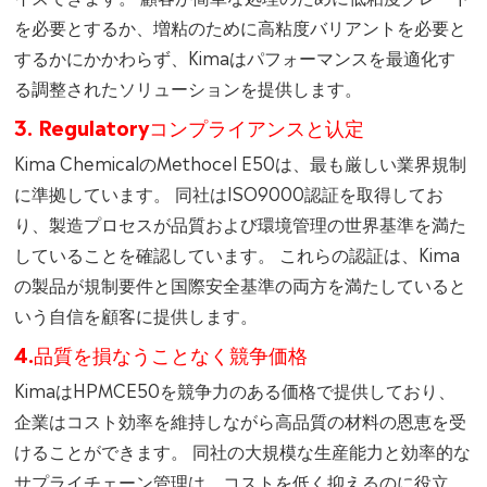
を必要とするか、増粘のために高粘度バリアントを必要と
するかにかかわらず、Kimaはパフォーマンスを最適化す
る調整されたソリューションを提供します。
3. Regulatoryコンプライアンスと认定
Kima ChemicalのMethocel E50は、最も厳しい業界規制
に準拠しています。 同社はISO9000認証を取得してお
り、製造プロセスが品質および環境管理の世界基準を満た
していることを確認しています。 これらの認証は、Kima
の製品が規制要件と国際安全基準の両方を満たしていると
いう自信を顧客に提供します。
4.品質を損なうことなく競争価格
KimaはHPMCE50を競争力のある価格で提供しており、
企業はコスト効率を維持しながら高品質の材料の恩恵を受
けることができます。 同社の大規模な生産能力と効率的な
サプライチェーン管理は、コストを低く抑えるのに役立