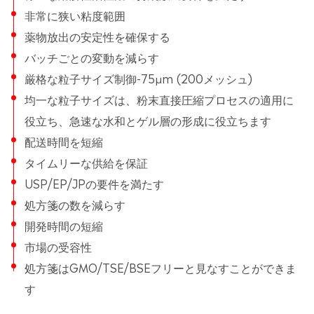
非常に狭い粘度範囲
薬物放出の安定性を確保する
バッチごとの変動を減らす
厳格な粒子サイズ制御-75μm (200メッシュ)
均一な粒子サイズは、粉末直接圧縮プロセスの適用に
役立ち、急速な水和とゲル層の形成に役立ちます
配送時間を短縮
タイムリーな供給を保証
USP/EP/JPの要件を満たす
処方箋の数を減らす
開発時間の短縮
市場の受容性
処方箋はGMO/TSE/BSEフリーと見なすことができま
す