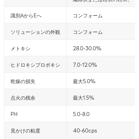
識別AからEへ
コンフォーム
ソリューションの外観
コンフォーム
メトキシ
28.0-30.0%
ヒドロキシプロポキシ
7.0-12.0%
乾燥の損失
最大5.0%
点火の残余
最大1.5%
PH
5.0-8.0
見かけの粘度
40-60cps