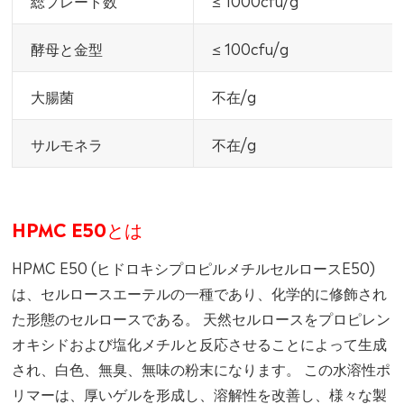
酵母と金型
≤ 100cfu/g
大腸菌
不在/g
サルモネラ
不在/g
HPMC E50とは
HPMC E50 (ヒドロキシプロピルメチルセルロースE50)
は、セルロースエーテルの一種であり、化学的に修飾され
た形態のセルロースである。 天然セルロースをプロピレン
オキシドおよび塩化メチルと反応させることによって生成
され、白色、無臭、無味の粉末になります。 この水溶性ポ
リマーは、厚いゲルを形成し、溶解性を改善し、様々な製