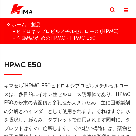
ホーム
製品
ヒドロキシプロピルメチルセルロース (HPMC)
医薬品のためのHPMC
HPMC E50
HPMC E50
®
キマセル
HPMC E50ヒドロキシプロピルメチルセルロー
スは、多目的非イオン性セルロース誘導体であり、HPMC
E50の粉末の表面積と多孔性が大きいため、主に固形製剤
の分解とバインダーとして使用されます。それはすぐに水
を吸収し、膨らみ、タブレットで使用されます同时に、タ
ブレットはすぐに崩壊します、 その粗い構造には、薬物と