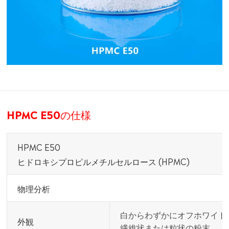
HPMC E50の仕様
HPMC E50
ヒドロキシプロピルメチルセルロース (HPMC)
物理分析
白からわずかにオフホワイト
外観
繊維状または粒状の粉末。