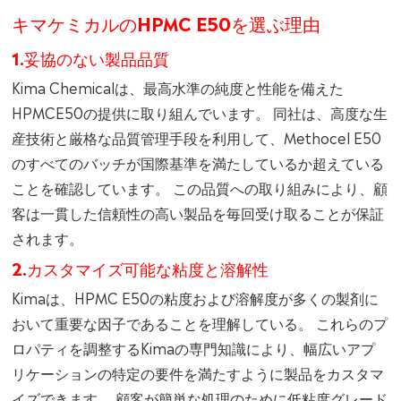
キマケミカルのHPMC E50を選ぶ理由
1.妥協のない製品品質
Kima Chemicalは、最高水準の純度と性能を備えた
HPMCE50の提供に取り組んでいます。 同社は、高度な生
産技術と厳格な品質管理手段を利用して、Methocel E50
のすべてのバッチが国際基準を満たしているか超えている
ことを確認しています。 この品質への取り組みにより、顧
客は一貫した信頼性の高い製品を毎回受け取ることが保証
されます。
2.カスタマイズ可能な粘度と溶解性
Kimaは、HPMC E50の粘度および溶解度が多くの製剤に
おいて重要な因子であることを理解している。 これらのプ
ロパティを調整するKimaの専門知識により、幅広いアプ
リケーションの特定の要件を満たすように製品をカスタマ
イズできます。 顧客が簡単な処理のために低粘度グレード