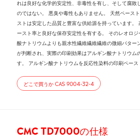
れは良好な化学的安定性、非毒性を有し、そして腐敗
のではない。 悪臭や毒性もありません。 天然ペースト
ストは安定した品質と豊富な供給源を持っています。 
ースト率と良好な保存安定性を有する。 そのレオロジ
酸ナトリウムよりも親水性繊維繊維繊維の微細パター
が判断され、実際の印刷効果はアルギン酸ナトリウム
す。 アルギン酸ナトリウムを反応性染料の印刷ペース
どこで買うか CAS 9004-32-4
CMC TD7000の仕様