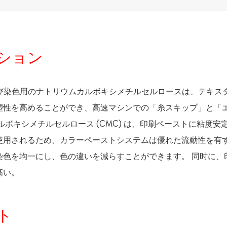
ーション
および染色用のナトリウムカルボキシメチルセルロースは、テキス
塑性を高めることができ、高速マシンでの「糸スキップ」と「
ボキシメチルセルロース (CMC) は、印刷ペーストに粘度安
使用されるため、カラーペーストシステムは優れた流動性を有
染色を均一にし、色の違いを減らすことができます。 同时に、
高い。
ト