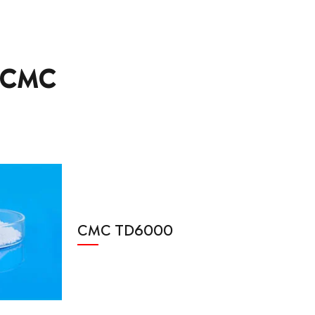
CMC
CMC TD6000