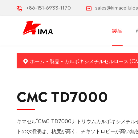
+86-151-6933-1170
sales@kimacellulo
製品
ホーム
製品
カルボキシメチルセルロース (CM
CMC TD7000
®
キマセル
CMC TD7000ナトリウムカルボキシメチ
トの水溶液は、粘度が高く、チキソトロピーが高い無色