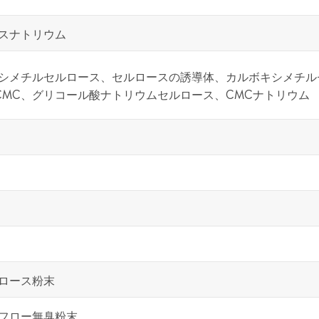
スナトリウム
シメチルセルロース、セルロースの誘導体、カルボキシメチル
CMC、グリコール酸ナトリウムセルロース、CMCナトリウム
ロース粉末
フロー無臭粉末