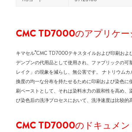
CMC TD7000のアプリケ
®
キマセル
CMC TD7000テキスタイルおよび印刷
デンプンの代用品として使用され、ファブリックの可
レイク」の現象を減らし、無公害です。 ナトリウムカル
換度の均一な分布を持たせるために印刷および染色に
刷ペーストとして、それは染料水力の親和性を高め、
び染色后の洗浄プロセスにおいて、洗浄速度は比较的
CMC TD7000のドキュメン