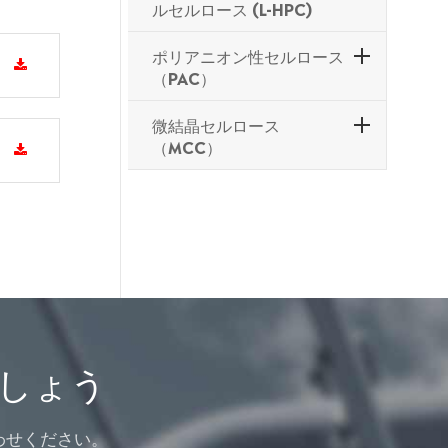
ルセルロース (L-HPC)
ポリアニオン性セルロース
（PAC）
微結晶セルロース
（MCC）
しょう
わせください。