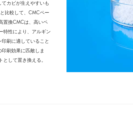
してカビが生えやすいも
と比較して、CMCペー
高置換CMCは、高いペ
ー特性により、アルギン
ン印刷に適していること
の印刷効果に匹敵しま
トとして置き換える。