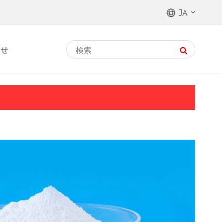
JA
わせ