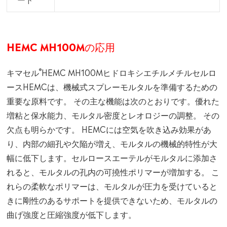
HEMC MH100Mの応用
®
キマセル
HEMC MH100Mヒドロキシエチルメチルセルロ
ースHEMCは、機械式スプレーモルタルを準備するための
重要な原料です。 その主な機能は次のとおりです。優れた
増粘と保水能力、モルタル密度とレオロジーの調整。 その
欠点も明らかです。 HEMCには空気を吹き込み効果があ
り、内部の細孔や欠陥が増え、モルタルの機械的特性が大
幅に低下します。セルロースエーテルがモルタルに添加さ
れると、モルタルの孔内の可撓性ポリマーが増加する。 こ
れらの柔軟なポリマーは、モルタルが圧力を受けていると
きに剛性のあるサポートを提供できないため、モルタルの
曲げ強度と圧縮強度が低下します。