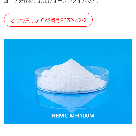
度、水分保持、およびオープンタイムです。
どこで買うか CAS番号9032-42-2