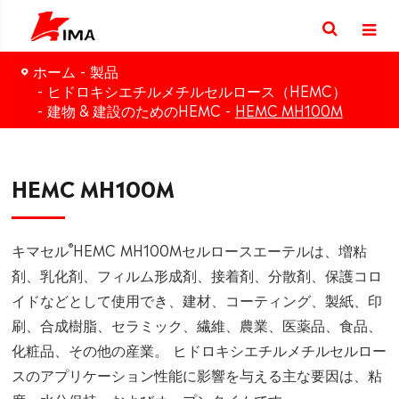
ホーム
製品
ヒドロキシエチルメチルセルロース（HEMC）
建物 & 建設のためのHEMC
HEMC MH100M
HEMC MH100M
®
キマセル
HEMC MH100Mセルロースエーテルは、増粘
剤、乳化剤、フィルム形成剤、接着剤、分散剤、保護コロ
イドなどとして使用でき、建材、コーティング、製紙、印
刷、合成樹脂、セラミック、繊維、農業、医薬品、食品、
化粧品、その他の産業。 ヒドロキシエチルメチルセルロー
スのアプリケーション性能に影響を与える主な要因は、粘