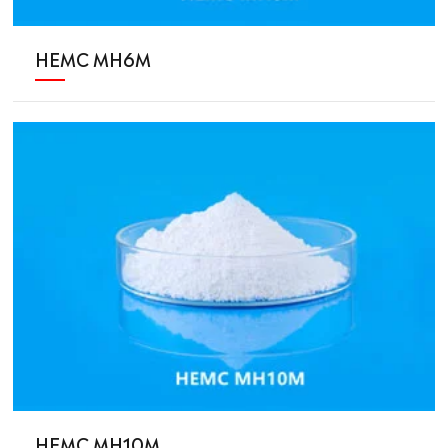
HEMC MH6M
HEMC MH10M