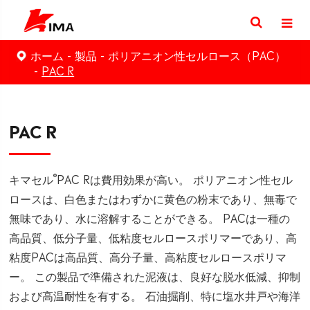
ホーム
製品
ポリアニオン性セルロース（PAC）
PAC R
PAC R
®
キマセル
PAC Rは費用効果が高い。 ポリアニオン性セル
ロースは、白色またはわずかに黄色の粉末であり、無毒で
無味であり、水に溶解することができる。 PACは一種の
高品質、低分子量、低粘度セルロースポリマーであり、高
粘度PACは高品質、高分子量、高粘度セルロースポリマ
ー。 この製品で準備された泥液は、良好な脱水低減、抑制
および高温耐性を有する。 石油掘削、特に塩水井戸や海洋