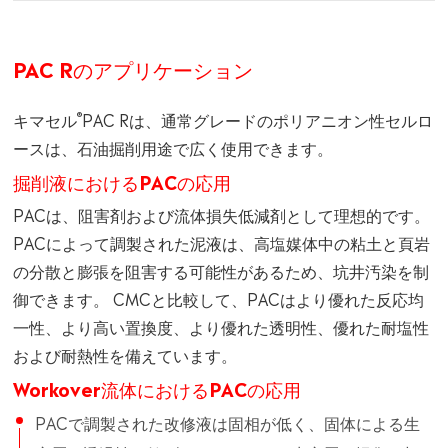
PAC Rのアプリケーション
®
キマセル
PAC Rは、通常グレードのポリアニオン性セルロ
ースは、石油掘削用途で広く使用できます。
掘削液におけるPACの応用
PACは、阻害剤および流体損失低減剤として理想的です。
PACによって調製された泥液は、高塩媒体中の粘土と頁岩
の分散と膨張を阻害する可能性があるため、坑井汚染を制
御できます。 CMCと比較して、PACはより優れた反応均
一性、より高い置換度、より優れた透明性、優れた耐塩性
および耐熱性を備えています。
Workover流体におけるPACの応用
PACで調製された改修液は固相が低く、固体による生