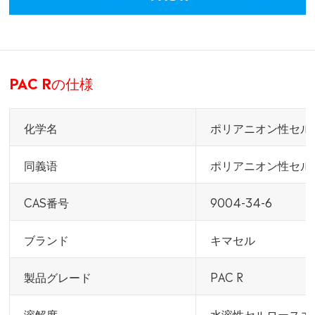
PAC Rの仕様
化学名
ポリアニオン性セル
同義语
ポリアニオン性セル
CAS番号
9004-34-6
ブランド
キマセル
製品グレード
PAC R
溶解度
水溶性セルロースエ