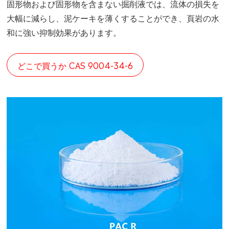
固形物および固形物を含まない掘削液では、流体の損失を
大幅に減らし、泥ケーキを薄くすることができ、頁岩の水
和に強い抑制効果があります。
どこで買うか CAS 9004-34-6