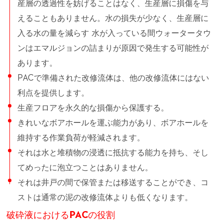
産層の透過性を妨げることはなく、生産層に損傷を与
えることもありません。水の損失が少なく、生産層に
入る水の量を減らす 水が入っている間ウォータータウ
ンはエマルジョンの詰まりが原因で発生する可能性が
あります。
PACで準備された改修流体は、他の改修流体にはない
利点を提供します。
生産フロアを永久的な損傷から保護する。
きれいなボアホールを運ぶ能力があり、ボアホールを
維持する作業負荷が軽減されます。
それは水と堆積物の浸透に抵抗する能力を持ち、そし
てめったに泡立つことはありません。
それは井戸の間で保管または移送することができ、コ
ストは通常の泥の改修流体よりも低くなります。
破砕液におけるPACの役割