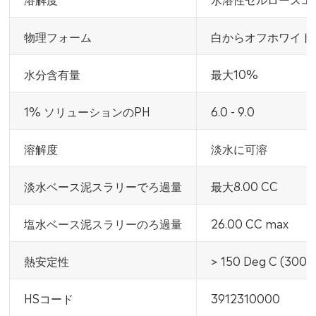
物理フォーム
白からオフホワイト
水分含有量
最大10%
1% ソリューションのPH
6.0 - 9.0
溶解度
淡水に可溶
淡水ベース泥スラリーでろ過量
最大8.00 CC
塩水ベース泥スラリーのろ過量
26.00 CC max
熱安定性
> 150 Deg C (300 °
HSコード
3912310000