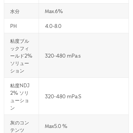
水分
Max.6%
PH
4.0-8.0
粘度ブル
ックフィ
ールド2%
320-480 mPa.s
ソリュー
ション
粘度NDJ
2% ソリ
320-480 mPa.S
ューショ
ン
灰のコン
Max5.0 %
テンツ