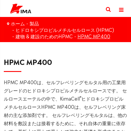
ホーム
製品
ヒドロキシプロピルメチルセルロース (HPMC)
建物 & 建設のためのHPMC
HPMC MP400
HPMC MP400
HPMC MP400は、セルフレベリングモルタル用の工業用
グレードのヒドロキシプロピルメチルセルロースです。 セ
®
ルロースエーテルの中で、KimaCell
ヒドロキシプロピル
メチルセルロースHPMC MP400は、セルフレベリング床
材の主な添加剤です。 セルフレベリングモルタルは、他の
材料を敷設または接着するために、それ自体の重量に依存