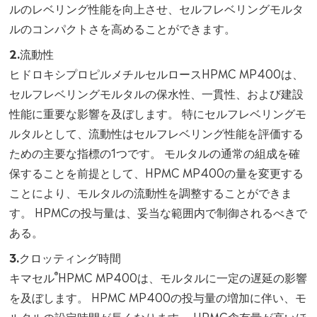
ルのレベリング性能を向上させ、セルフレベリングモルタ
ルのコンパクトさを高めることができます。
2.流動性
ヒドロキシプロピルメチルセルロースHPMC MP400は、
セルフレベリングモルタルの保水性、一貫性、および建設
性能に重要な影響を及ぼします。 特にセルフレベリングモ
ルタルとして、流動性はセルフレベリング性能を評価する
ための主要な指標の1つです。 モルタルの通常の組成を確
保することを前提として、HPMC MP400の量を変更する
ことにより、モルタルの流動性を調整することができま
す。 HPMCの投与量は、妥当な範囲内で制御されるべきで
ある。
3.クロッティング時間
®
キマセル
HPMC MP400は、モルタルに一定の遅延の影響
を及ぼします。 HPMC MP400の投与量の増加に伴い、モ
ルタルの設定時間が長くなります。 HPMC含有量が高いほ