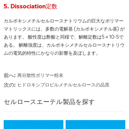
5. Dissociation定数
カルボキシメチルセルロースナトリウムの巨大なポリマー
マトリックスには、多数の電解基 (カルボキシメチル基) が
あります。 酸性度は酢酸と同様で、解離定数は5 × 10-5で
ある。 解離強度は、カルボキシメチルセルロースナトリウ
ムの電気的特性にかなりの影響を及ぼします。
前へ:
再分散性ポリマー粉末
次の:
ヒドロキシプロピルメチルセルロースの品质
セルロースエーテル製品を探す