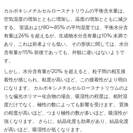
カルボキシメチルセルロースナトリウムの平衡含水量は、
空気湿度の増加とともに増加し、温度の増加とともに減少
する。 室温および80〜85% の平均湿度では、平衡水分含
有量は26% を超えるが、生成物水分含有量は10% 未満で
あり、これは前者よりも低い。 その形状に関しては、水分
含有量が15% 前後であっても、外観に違いはないようで
す。
しかし、水分含有量が20% を超えると、粒子間の相互接
着性が感じられ、粘度が高いほど、この接着性がより明白
になります。 カルボキシメチルセルロースナトリウムのよ
うな偏光ポリマー化合物の場合、吸湿性の程度は、相対湿
度だけでなく、極性の数によっても影響を受けます。 置換
の程度が高いほど、つまり極性の数が多いほど、吸湿性が
強くなります。 さらに、結晶化度も効果があり、結晶化度
が高いほど、吸湿性が低くなります。