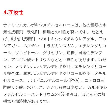
4.互換性
ナトリウムカルボキシメチルセルロースは、他の種類の水
溶性接着剤、軟化剤、樹脂との相性が良いです。 たとえ
ば、動物用接着剤、ジメトキシジメチルウレアゲル、アカ
シアガム、ペクチン、トラガカンスガム、エチレングリコ
ール、ソルビトール、グリセリン、逆糖、可溶性デンプ
ン、アルギン酸ナトリウムなどと互換性があります。カゼ
イン、メラミンホルムアルデヒド樹脂、エチレングリコー
ル複合体、尿素ホルムアルデヒドグリコール樹脂、メチル
セルロース、 ポリビニルアルコール (PVA) 、ニトロロ三
酢酸リン酸、水ガラス、ただし程度は少ない。 カルボキシ
メチルセルロースナトリウムの1% 溶液は、ほとんどの無
機塩と相溶性があります。