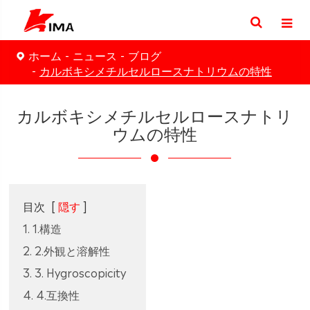
ホーム
ニュース
ブログ
カルボキシメチルセルロースナトリウムの特性
カルボキシメチルセルロースナトリ
ウムの特性
目次
[
隠す
]
1. 1.構造
2. 2.外観と溶解性
3. 3. Hygroscopicity
4. 4.互換性