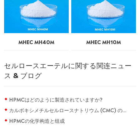
MHEC MH40M
MHEC MH10M
セルロースエーテルに関する関连ニュー
ス & ブログ
HPMCはどのように製造されていますか?
カルボキシメチルセルロースナトリウム (CMC) の食品产业への応用
HPMCの化学构造と组成