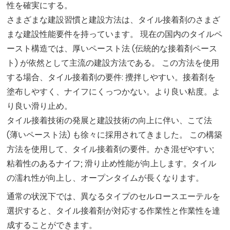
性を確実にする。
さまざまな建設習慣と建設方法は、タイル接着剤のさまざ
まな建設性能要件を持っています。 現在の国内のタイルペ
ースト構造では、厚いペースト法 (伝統的な接着剤ペース
ト) が依然として主流の建設方法である。 この方法を使用
する場合、タイル接着剤の要件: 攪拌しやすい。接着剤を
塗布しやすく、ナイフにくっつかない。より良い粘度。よ
り良い滑り止め。
タイル接着技術の発展と建設技術の向上に伴い、こて法
(薄いペースト法) も徐々に採用されてきました。 この構築
方法を使用して、タイル接着剤の要件。かき混ぜやすい;
粘着性のあるナイフ; 滑り止め性能が向上します。タイル
の濡れ性が向上し、オープンタイムが長くなります。
通常の状況下では、異なるタイプのセルロースエーテルを
選択すると、タイル接着剤が対応する作業性と作業性を達
成することができます。