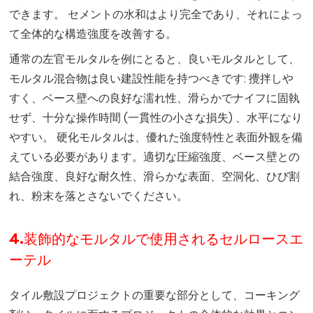
できます。 セメントの水和はより完全であり、それによっ
て全体的な構造強度を改善する。
通常の左官モルタルを例にとると、良いモルタルとして、
モルタル混合物は良い建設性能を持つべきです: 攪拌しや
すく、ベース壁への良好な濡れ性、滑らかでナイフに固執
せず、十分な操作時間 (一貫性の小さな損失) 、水平になり
やすい。 硬化モルタルは、優れた強度特性と表面外観を備
えている必要があります。適切な圧縮強度、ベース壁との
結合強度、良好な耐久性、滑らかな表面、空洞化、ひび割
れ、粉末を落とさないでください。
4.装飾的なモルタルで使用されるセルロースエ
ーテル
タイル敷設プロジェクトの重要な部分として、コーキング