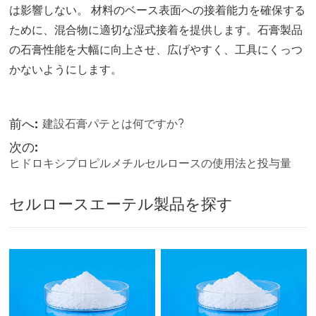
は影響しない。 材料のベース表面への接着能力を確保する
ために、混合物に適切な湿式接着を提供します。石膏製品
の石膏性能を大幅に向上させ、広げやすく、工具にくっつ
かないようにします。
前へ:
建設石膏パテとは何ですか?
次の:
ヒドロキシプロピルメチルセルロースの使用法と投与量
セルロースエーテル製品を探す