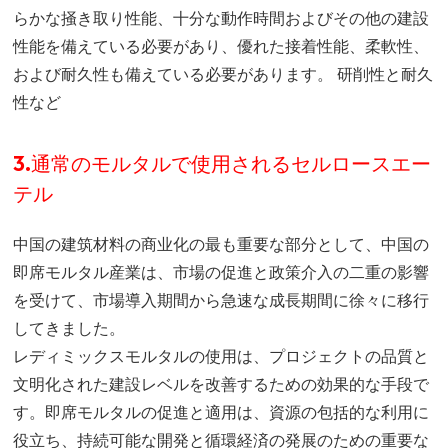
らかな掻き取り性能、十分な動作時間およびその他の建設
性能を備えている必要があり、優れた接着性能、柔軟性、
および耐久性も備えている必要があります。 研削性と耐久
性など
3.通常のモルタルで使用されるセルロースエー
テル
中国の建筑材料の商业化の最も重要な部分として、中国の
即席モルタル産業は、市場の促進と政策介入の二重の影響
を受けて、市場導入期間から急速な成長期間に徐々に移行
してきました。
レディミックスモルタルの使用は、プロジェクトの品質と
文明化された建設レベルを改善するための効果的な手段で
す。即席モルタルの促進と適用は、資源の包括的な利用に
役立ち、持続可能な開発と循環経済の発展のための重要な