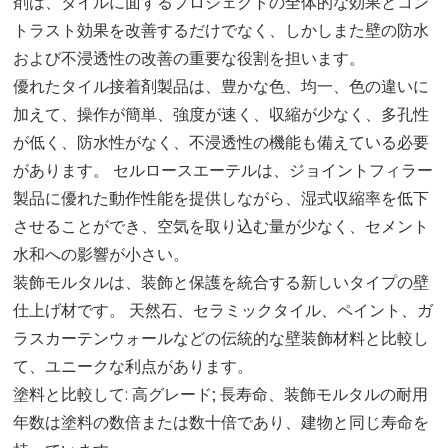
剤は、タイルに面するプロジェクトの全体的な効果とコン
トラスト効果を改善するだけでなく、しかしまた壁の防水
および不浸透性の改善の重要な役割を担います。
優れたタイル接着剤製品は、豊かな色、均一、色の違いに
加えて、操作が簡単、強度が速く、収縮が少なく、多孔性
が低く、防水性がなく、不浸透性の機能も備えている必要
があります。 セルロースエーテルは、ジョイントフィラー
製品に優れた動作性能を提供しながら、湿式収縮率を低下
させることができ、空気を取り込む量が少なく、セメント
水和への影響が小さい。
装飾モルタルは、装飾と保護を統合する新しいタイプの壁
仕上げ材です。 天然石、セラミックタイル、ペイント、ガ
ラスカーテンウォールなどの伝統的な壁装飾材料と比較し
て、ユニークな利点があります。
塗料と比較して: 高グレード; 長寿命、装飾モルタルの耐用
年数は塗料の数倍または数十倍であり、建物と同じ寿命を