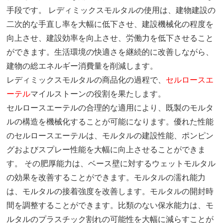
手段です。 レディミックスモルタルの使用は、建物建設の
二次的な手直し率を大幅に低下させ、建設機械化の程度を
向上させ、建設効率を向上させ、労働力を低下させること
ができます。生活環境の快適さを継続的に改善しながら、
建物の総エネルギー消費量を削減します。
レディミックスモルタルの商品化の過程で、
セルロースエ
ーテル
マイルストーンの役割を果たします。
セルロースエーテルの合理的な適用により、既製のモルタ
ルの構造を機械化することが可能になります。優れた性能
のセルロースエーテルは、モルタルの建設性能、ポンピン
グおよびスプレー性能を大幅に向上させることができま
す。 その肥厚能力は、ベース壁に対するウェットモルタル
の効果を改善することができます。モルタルの濡れ能力
は、モルタルの接着強度を改善します。モルタルの開封時
間を調整することができます。比類のない保水能力は、モ
ルタルのプラスチック割れの可能性を大幅に減らすことが