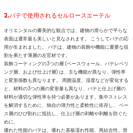
2.パテで使用されるセルロースエーテル
オリエンタルの審美的な観点では、建物の滑らかで平らな
表面は通常最も美しいと見なされます。 こうしてパテの応
用が生まれました。 パテは、建物の装飾や機能に重要な役
割を果たす薄層の左官材です。
装飾コーティングの3つの層 (ベースウォール、パテレベリ
ング層、および仕上げ層) は、主な機能が異なり、弾性率
と変形係数も異なります。 周囲温度、湿度などが変化する
と、材料の3つの層の変形量も異なり、パテと仕上げ層の
材料が適切な弾性率を持つ必要があります。集中ストレス
を解消するために、独自の弾力性と柔軟性に依存し、 ベー
ス層のひび割れに抵抗し、仕上げ層の剥離や剥離を防ぐた
めに。
優れた性能のパテは、優れた基板濡れ性能、再結合性、滑