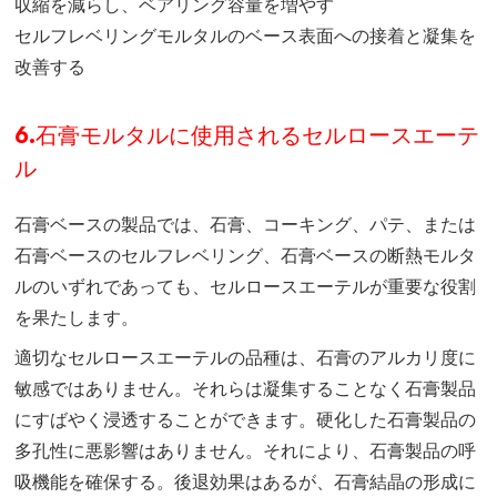
収縮を減らし、ベアリング容量を増やす
セルフレベリングモルタルのベース表面への接着と凝集を
改善する
6.石膏モルタルに使用されるセルロースエーテ
ル
石膏ベースの製品では、石膏、コーキング、パテ、または
石膏ベースのセルフレベリング、石膏ベースの断熱モルタ
ルのいずれであっても、セルロースエーテルが重要な役割
を果たします。
適切なセルロースエーテルの品種は、石膏のアルカリ度に
敏感ではありません。それらは凝集することなく石膏製品
にすばやく浸透することができます。硬化した石膏製品の
多孔性に悪影響はありません。それにより、石膏製品の呼
吸機能を確保する。後退効果はあるが、石膏結晶の形成に