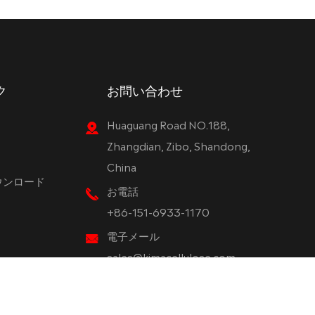
ク
お問い合わせ
Huaguang Road NO.188,
Zhangdian, Zibo, Shandong,
China
ウンロード
お電話
+86-151-6933-1170
電子メール
sales@kimacellulose.com
ワッツアップ
+8615169331170