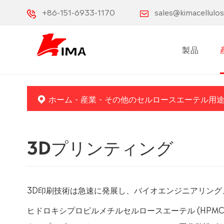
+86-151-6933-1170
sales@kimacellulo
製品
ホーム
産業
その他のセルロースエーテル用
3Dプリンティング
3D印刷技術は急速に発展し、バイオエンジニアリン
ヒドロキシプロピルメチルセルロースエーテル (HPM