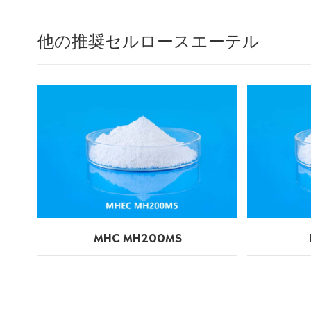
他の推奨セルロースエーテル
MHC MH200MS