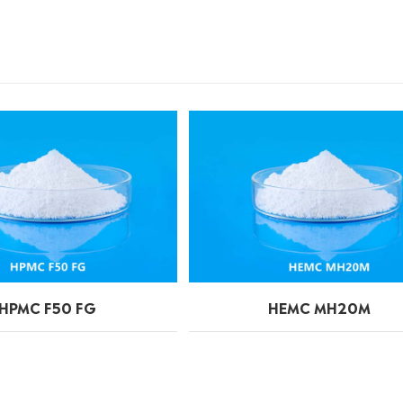
HPMC F50 FG
HEMC MH20M