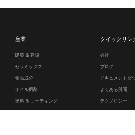
産業
クイックリン
建築 & 建設
会社
セラミックス
ブログ
食品成分
ドキュメントダ
オイル掘削
よくある質問
塗料 & コーティング
テクノロジー
パーソナル & ホームケア
ファーマの添加剤
重合