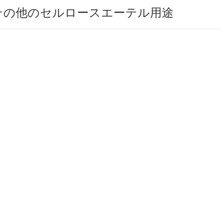
その他のセルロースエーテル用途