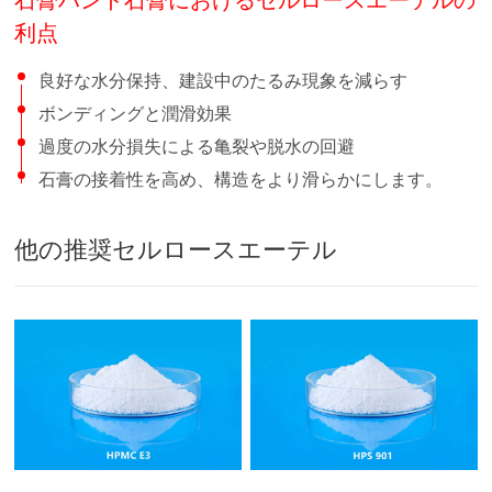
利点
良好な水分保持、建設中のたるみ現象を減らす
ボンディングと潤滑効果
過度の水分損失による亀裂や脱水の回避
石膏の接着性を高め、構造をより滑らかにします。
他の推奨セルロースエーテル