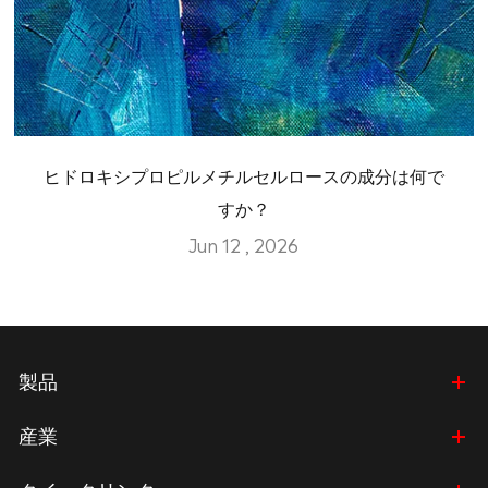
ヒドロキシプロピルメチルセルロースの成分は何で
すか？
Jun 12 , 2026
製品
産業
クイックリンク