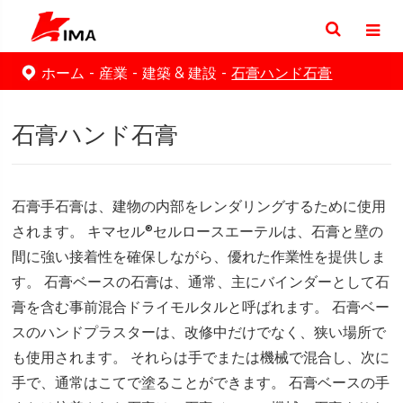
ホーム
産業
建築 & 建設
石膏ハンド石膏
石膏ハンド石膏
石膏手石膏は、建物の内部をレンダリングするために使用
されます。 キマセル®セルロースエーテルは、石膏と壁の
間に強い接着性を確保しながら、優れた作業性を提供しま
す。 石膏ベースの石膏は、通常、主にバインダーとして石
膏を含む事前混合ドライモルタルと呼ばれます。 石膏ベー
スのハンドプラスターは、改修中だけでなく、狭い場所で
も使用されます。 それらは手でまたは機械で混合し、次に
手で、通常はこてで塗ることができます。 石膏ベースの手