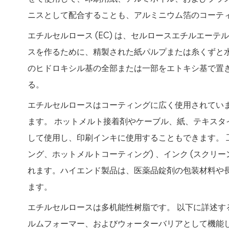
ニスとして配合することも、アルミニウム箔のコーテ
エチルセルロース (EC) は、セルロースエチルエー
スを作るために、精製された紙パルプまたは糸くずと水
のヒドロキシル基の全部または一部をエトキシ基で置
る。
エチルセルロースはコーティングに広く使用されてい
ます。 ホットメルト接着剤やケーブル、紙、テキス
して使用し、印刷インキに使用することもできます。 
ング、ホットメルトコーティング) 、インク (スクリ
れます。ハイエンド製品は、医薬品錠剤の包装材料や
ます。
エチルセルロースは多机能性树脂です。 以下に詳述
ルムフォーマー、およびウォーターバリアとして機能