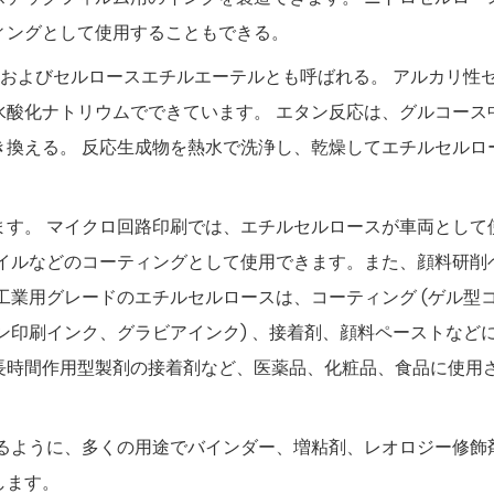
ィングとして使用することもできる。
テルおよびセルロースエチルエーテルとも呼ばれる。 アルカリ性
酸化ナトリウムでできています。 エタン反応は、グルコース
き換える。 反応生成物を熱水で洗浄し、乾燥してエチルセルロ
ます。 マイクロ回路印刷では、エチルセルロースが車両として
タイルなどのコーティングとして使用できます。また、顔料研削
工業用グレードのエチルセルロースは、コーティング (ゲル型
ーン印刷インク、グラビアインク) 、接着剤、顔料ペーストなど
長時間作用型製剤の接着剤など、医薬品、化粧品、食品に使用
するように、多くの用途でバインダー、増粘剤、レオロジー修飾
します。