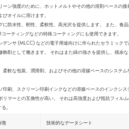
リーン強度のために、ホットメルトやその他の溶剤ベースの接
よびオイルに溶けます。
グに防水性、靭性、柔軟性、高光沢を提供します。 また、食品
洋コーティングなどの特殊コーティングにも使用できます。
デンサ (MLCC) などの電子用途向けに作られたセラミック
修飾剤として働きます。 それはまた緑の強さを提供し、残余な
、柔軟な包装、潤滑剤、およびその他の溶媒ベースのシステム
ソ印刷、スクリーン印刷インクなどの溶媒ベースのインクシス
ポリマーとの互換性が高い。 それは高強度および抵抗フィルム
する。
特徴
技術的なデータシート