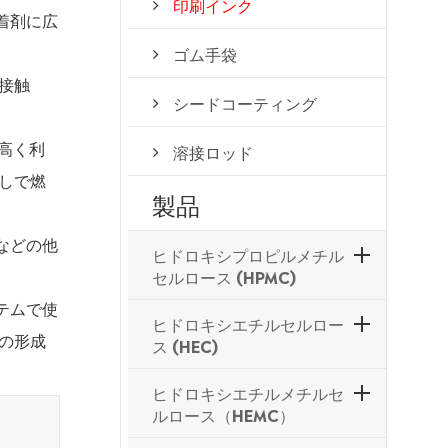
印刷インク
着剤に広
ゴム手袋
接触
シードコーティング
で高く利
溶接ロッド
しで燃
製品
などの他
ヒドロキシプロピルメチル
セルロース (HPMC)
テムで使
ヒドロキシエチルセルロー
の形成
ス (HEC)
ヒドロキシエチルメチルセ
ルロース（HEMC）