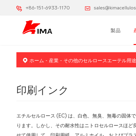
+86-151-6933-1170
sales@kimacellulo
製品
ホーム
産業
その他のセルロースエーテル用
印刷インク
エチルセルロース (EC) は、白色、無臭、無毒の固
ります。しかし、その耐水性はニトロセルロースほど良
せて使用して、印刷用紙、アルミホイル、およびプラ