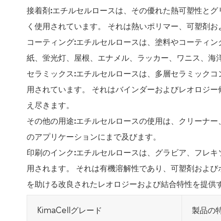
接着剤:
エチルセルロースは、その優れた熱可塑性とグ
く使用されています。 それは熱いポリマー、可塑剤お
コーティング:
エチルセルロースは、塗料やコーティン
紙、蛍光灯、屋根、エナメル、ラッカー、ワニス、海
セラミックス:
エチルセルロースは、多層セラミックコン
用されています。 それはバインダーおよびレオロジー
え尽きます。
その他の用途:
エチルセルロースの使用は、クリーナー
のアプリケーションにまで及びます。
印刷のインク:
エチルセルロースは、グラビア、フレキ
用されます。 それは有機溶解性であり、可塑剤および
を助ける改良されたレオロジーおよび結合特性を提供
KimaCellグレード
製品の