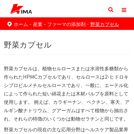
ホーム
産業
ファーマの添加剤
野菜カプセル
野菜カプセル
野菜カプセルは、植物セルロースまたは水溶性多糖類から
作られたHPMCカプセルであり、セルロースは2-ヒドロキ
シプロピルメチルセルロースであり、一般に、エーテル化
によって作られた短い綿花または木材パルプを原料として
使用します。 例えば、カラギーナン、ペクチン、寒天、ア
ルギン酸ナトリウム、グアーガムはすべて植物から抽出さ
れ、それらの特徴のいくつかは動物ゼラチンと同じです。
野菜カプセルの現在の主な応用分野はヘルスケア製品業界