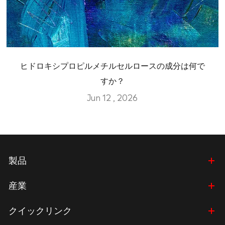
ヒドロキシプロピルメチルセルロースの成分は何で
すか？
Jun 12 , 2026
製品
産業
クイックリンク